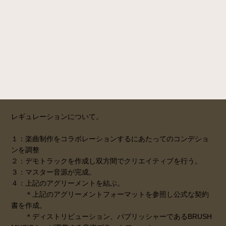
レギュレーションについて。
１：楽曲制作をコラボレーションするにあたってのコンデショ
ンを調整
２：デモトラックを作成し双方間でクリエイティブを行う。
３：マスター音源が完成。
４：上記のアグリーメントを結ぶ。
＊上記のアグリーメントフォーマットを参照し公式な契約
書を作成。
＊ディストリビューション、パブリッシャーであるBRUSH